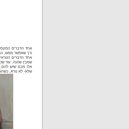
אחד הדברים המקסימי
ורך שאפשר ממש, הממ
אחד הדברים הנוראיי
שמבין שהנה, עוד שני
אלו מכם שיש להם, א
שלא- לא נורא, כשתגד