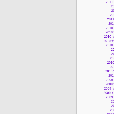
2
2
2
20
201
2
2
2
2
20
200
2