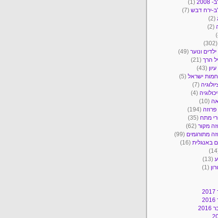
2008
(1)
ב-ירח דבש
(7)
(2)
(2)
(30
ילדים ונוער
(49)
ל הרך
(21)
יון
(43)
מות ישראל
(5)
יולוגיה
(7)
כולוגיה
(4)
אה
(10)
פרוזה
(194)
י מתח
(35)
זה מקור
(62)
זה מתורגמים
(99)
 באנגלית
(16)
ע
(13)
ון
(1)
2
2
201