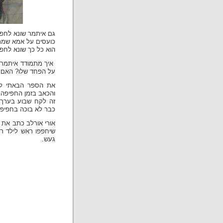
גם איתמר שונא לחפוף
כועסים על אמא שמת
הוא כל כך שונא לחפ
איך מתמודד איתמר,
על הפחד שלו? האם א
את הספר הבאתי לע
והכאב בזמן החפיפה.
זה לקח שבוע בערך, 
כבר לא בוכה בחפיפת
שיחפפו ראש לילד ר
געש.