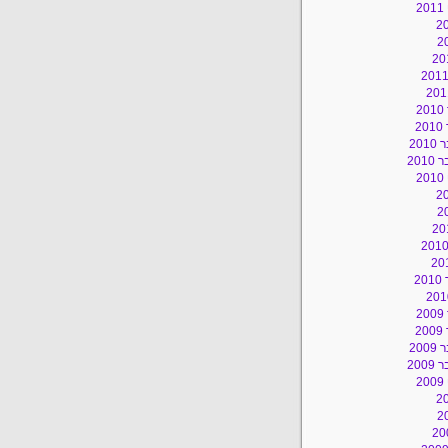
2
2
2
20
201
2
2
2
2
20
200
2