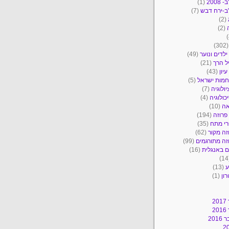
2008
(1)
ב-ירח דבש
(7)
(2)
(2)
(30
ילדים ונוער
(49)
ל הרך
(21)
יון
(43)
מות ישראל
(5)
יולוגיה
(7)
כולוגיה
(4)
אה
(10)
פרוזה
(194)
י מתח
(35)
זה מקור
(62)
זה מתורגמים
(99)
 באנגלית
(16)
ע
(13)
ון
(1)
2
2
201