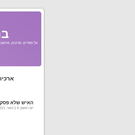
בר
על ספרים, סרטים, מחשבות
ארכיון
האיש שלא פסק ל
יום ראשון, 9 בינואר, 2011