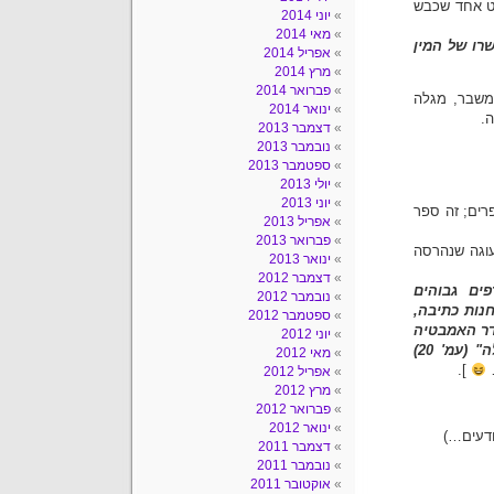
וט אחד שכבש
יוני 2014
מאי 2014
רו של המין
אפריל 2014
מרץ 2014
פברואר 2014
משבר, מגלה
ינואר 2014
.
דצמבר 2013
נובמבר 2013
ספטמבר 2013
יולי 2013
יוני 2013
רים; זה ספר
אפריל 2013
פברואר 2013
עוגה שנהרסה
ינואר 2013
דצמבר 2012
ים גבוהים
נובמבר 2012
נות כתיבה,
ספטמבר 2012
דר האמבטיה
יוני 2012
ה"
(עמ' 20)
מאי 2012
…
].
אפריל 2012
מרץ 2012
פברואר 2012
ינואר 2012
ודעים…)
דצמבר 2011
נובמבר 2011
אוקטובר 2011