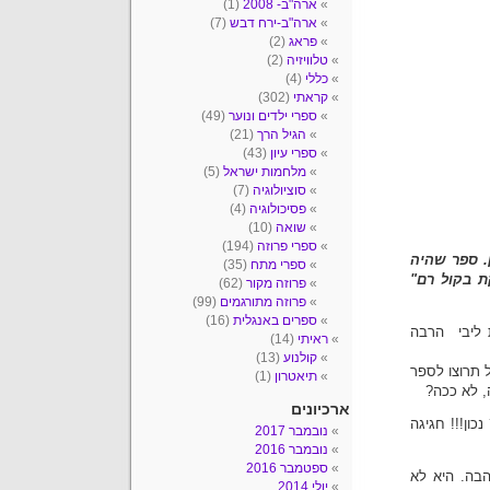
ארה"ב- 2008
(1)
ארה"ב-ירח דבש
(7)
פראג
(2)
טלוויזיה
(2)
כללי
(4)
קראתי
(302)
ספרי ילדים ונוער
(49)
הגיל הרך
(21)
ספרי עיון
(43)
מלחמות ישראל
(5)
סוציולוגיה
(7)
פסיכולוגיה
(4)
שואה
(10)
ספרי פרוזה
(194)
. ספר שהיה
ספרי מתח
(35)
ת בקול רם"
פרוזה מקור
(62)
פרוזה מתורגמים
(99)
ספרים באנגלית
(16)
 ליבי הרבה
ראיתי
(14)
קולנוע
(13)
ל תרוצו לספר
תיאטרון
(1)
, לא ככה?
ארכיונים
ון!!! חגיגה
נובמבר 2017
נובמבר 2016
ספטמבר 2016
הבה. היא לא
יולי 2014