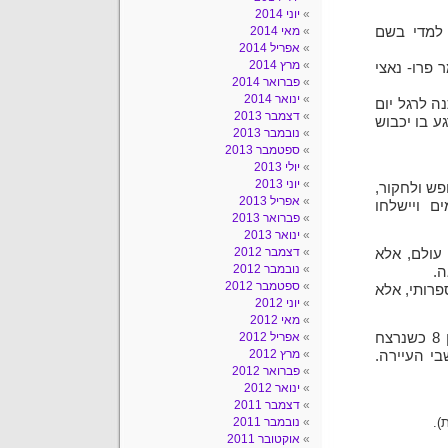
יוני 2014
ירה למדי בשם
מאי 2014
אפריל 2014
מרץ 2014
 פרו- נאצי
פברואר 2014
ינואר 2014
ה לרגל יום
דצמבר 2013
תוקקים לרגע בו יכבוש
נובמבר 2013
ספטמבר 2013
יולי 2013
יוני 2013
ש ולחקור,
אפריל 2013
 ויישלחו
פברואר 2013
ינואר 2013
דצמבר 2012
דרי עולם, אלא
נובמבר 2012
ה.
ספטמבר 2012
פרותי, אלא
יוני 2012
מאי 2012
ז'אק שסקס, יליד פיירן, היה סופר וצייר שוייצרי. הוא היה בן 8 כשנרצח
אפריל 2012
מרץ 2012
התנגדו לכך תושבי העיירה.
פברואר 2012
ינואר 2012
דצמבר 2011
).
נובמבר 2011
אוקטובר 2011