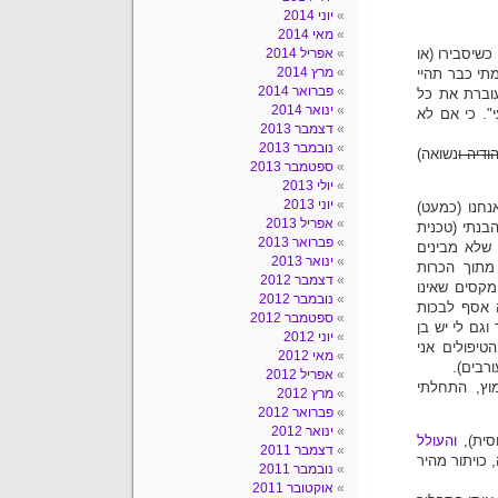
יוני 2014
מאי 2014
כשיסבירו (או
אפריל 2014
מרץ 2014
תי כבר תהיי
פברואר 2014
וברת את כל
ינואר 2014
י". כי אם לא
דצמבר 2013
נובמבר 2013
הודיה ו
נשואה)
ספטמבר 2013
יולי 2013
יוני 2013
נחנו (כמעט)
אפריל 2013
בנתי (טכנית
פברואר 2013
 שלא מבינים
ינואר 2013
מתוך הכרות
דצמבר 2012
מקסים שאינו
נובמבר 2012
ה אסף לבכות
ספטמבר 2012
גם לי יש בן
יוני 2012
טיפולים אני
מאי 2012
רבים).
אפריל 2012
וץ, התחלתי
מרץ 2012
פברואר 2012
ינואר 2012
סית),
והעולל
דצמבר 2011
 כויתור מהיר
נובמבר 2011
אוקטובר 2011