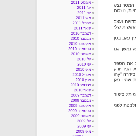
אוגוסט 2011
 המסר נציג
יולי 2011
ות, זו זכות
יוני 2011
מאי 2011
ויות ועצב
אפריל 2011
הרגשית שלי
ינואר 2011
דצמבר 2010
ין כאב בטן
נובמבר 2010
אוקטובר 2010
א נמשך גם
ספטמבר 2010
אוגוסט 2010
יולי 2010
תב את הספר
יוני 2010
של הניו יורק
מאי 2010
טיימס. בראיונות רבים עמו הוא ציין כי הוא חובב נלהב של הסידרה "my
אפריל 2010
בות שהיו כאן
מרץ 2010
פברואר 2010
ינואר 2010
תי: סיפור
דצמבר 2009
נובמבר 2009
תלבטת לפני
אוקטובר 2009
ספטמבר 2009
אוגוסט 2009
יולי 2009
יוני 2009
מאי 2009