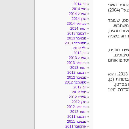
יוני 2014
חי הוא הספר השני
מאי 2014
בסדרה. שני ספרים יצאו בארץ בעבר בהוצאת אור-עם "כח מבצעי" (2004)
אפריל 2014
מרץ 2014
סט, שעובד
פברואר 2014
 משתבש.
ינואר 2014
עות טרגית,
דצמבר 2013
רוג בשניה
נובמבר 2013
ספטמבר 2013
יולי 2013
ים טובים,
יוני 2013
יבוכים..
אפריל 2013
סחפו אותנו
פברואר 2013
ינואר 2013
דצמבר 2012
וינס פלין הוא סופר אמריקני שנפטר מסרטן הערמונית בשנת 2013, והוא
נובמבר 2012
תודות (כן,
ספטמבר 2012
יוני 2012
ואגב, לא סתם הזכרתי את ג'ק באואר. פלין היה יועץ לסדרת "24"
מאי 2012
אפריל 2012
מרץ 2012
פברואר 2012
ינואר 2012
דצמבר 2011
נובמבר 2011
אוקטובר 2011