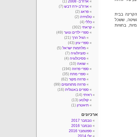
ארה"ב- 2008
(1)
ארה"ב-ירח דבש
(7)
פראג
(2)
הקרינה בבית
טלוויזיה
(2)
שיטה, ששכל
כללי
(4)
ינטימיות, בחוויות
קראתי
(302)
ספרי ילדים ונוער
(49)
הגיל הרך
(21)
ספרי עיון
(43)
מלחמות ישראל
(5)
סוציולוגיה
(7)
פסיכולוגיה
(4)
שואה
(10)
ספרי פרוזה
(194)
ספרי מתח
(35)
פרוזה מקור
(62)
פרוזה מתורגמים
(99)
ספרים באנגלית
(16)
ראיתי
(14)
קולנוע
(13)
תיאטרון
(1)
ארכיונים
נובמבר 2017
נובמבר 2016
ספטמבר 2016
יולי 2014