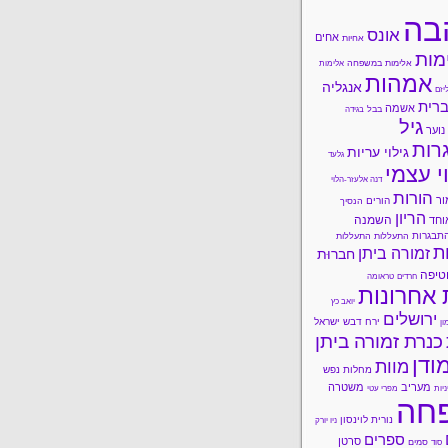
בה
אונס
אחים
אחיות
מות
אלימות במשפחה
אלימות
אמהות
אנגליה
יזם
רית
אשמה
בבל
בגידה
גיל
נוער
רות
גילוי עריות
גלעד
י עצמי
דנה אלעזר-הלוי
הורות
ור
הורים
הנסיך
הריון
השמנה
וחד
תבגרות
התעללות
התעללות
ות
זמורה ביתן
חברוּת
טיפה
חרדים
טראומה
 אחרונות
יואב כץ
ירושלים
ירח דבש
ישראל
ון
כנרת זמורה ביתן
ודן
מוות
מחלות נפש
מעריב
משטרה
ניות
מפרי עטי
חה
נורית לוינסון
ניו יורק
ספרים
סרטן
סמים
סוד