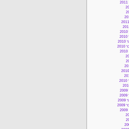
2
2
2
20
201
2
2
2
2
20
200
2