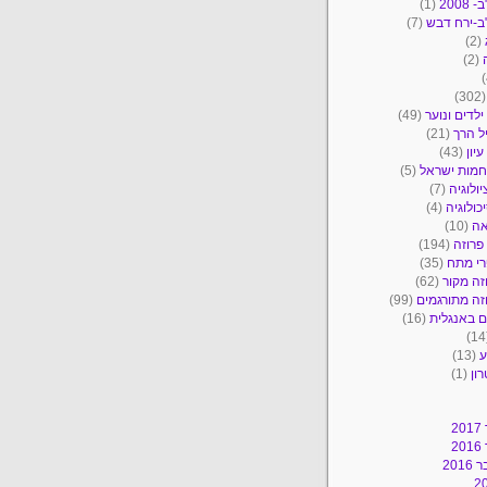
2008
(1)
ב-ירח דבש
(7)
(2)
(2)
(30
ילדים ונוער
(49)
ל הרך
(21)
יון
(43)
מות ישראל
(5)
יולוגיה
(7)
כולוגיה
(4)
אה
(10)
פרוזה
(194)
י מתח
(35)
זה מקור
(62)
זה מתורגמים
(99)
 באנגלית
(16)
ע
(13)
ון
(1)
2
2
201