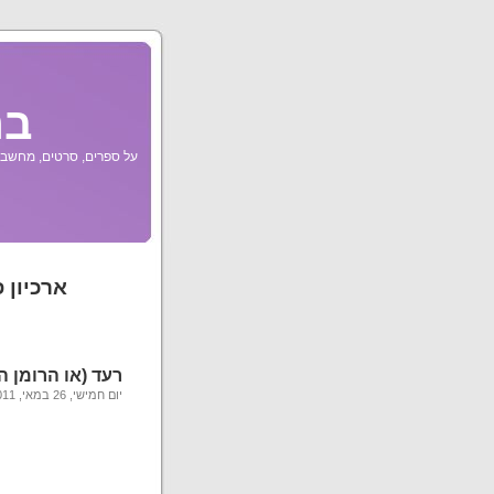
בר
על ספרים, סרטים, מחשבות
ארכיון 
רעד (או הרומן 
יום חמישי, 26 במאי, 2011