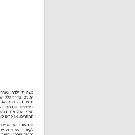
כשהייתי ילדה, נערה
קטנים, בדרך כלל קצ
תמיד היה בהם את 
בעייתיות. הם תמיד ל
השני, אבל אנחנו (הק
המקרים. אז קראו לזה
סם אוהב את גרייס. 
לקיומו. היא מתעניי
"הזאב שלה", הזאב 