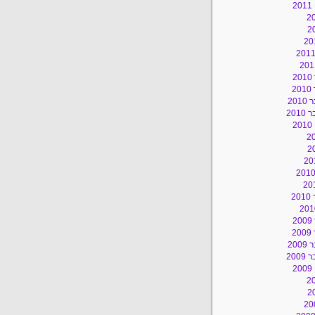
2
2
2
20
201
2
2
2
2
20
200
2