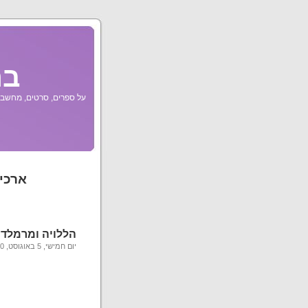
בר
על ספרים, סרטים, מחשבות
ארכיו
הללויה ומרמלד
יום חמישי, 5 באוגוסט, 2010