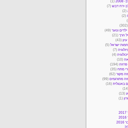
2008
(1)
ב-ירח דבש
(7)
(2)
(2)
(30
ילדים ונוער
(49)
ל הרך
(21)
יון
(43)
מות ישראל
(5)
יולוגיה
(7)
כולוגיה
(4)
אה
(10)
פרוזה
(194)
י מתח
(35)
זה מקור
(62)
זה מתורגמים
(99)
 באנגלית
(16)
ע
(13)
ון
(1)
2
2
201