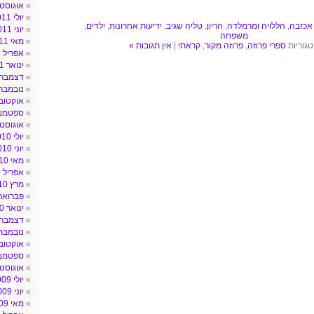
אוגוסט 011
יולי 2011
אכזבה
,
הללויה ומרמלדה
,
הריון
,
טליה שגיב
,
ידיעות אחרונות
,
ילדים
,
יוני 2011
משפחה
מאי 2011
טגוריות
ספרי פרוזה
,
פרוזה מקור
,
קראתי
|
אין תגובות »
אפריל 2011
ינואר 2011
דצמבר 010
נובמבר 010
אוקטובר 10
ספטמבר 0
אוגוסט 010
יולי 2010
יוני 2010
מאי 2010
אפריל 2010
מרץ 2010
פברואר 010
ינואר 2010
דצמבר 009
נובמבר 009
אוקטובר 09
ספטמבר 9
אוגוסט 009
יולי 2009
יוני 2009
מאי 2009