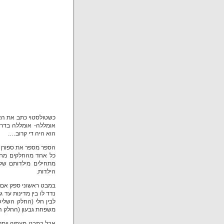
כשטולסטוי כתב את הא
הוא היה די קרוב….
הספר מספר את ספורן 
כל אחד מהחלקים מחול
מתחילים מילדותם של 
הילדות.
במבט ראשוני ספק אם י
לבין חלי (החלק השליש
משפחת גבעון (החלק ה
אבל במבט מעמיק יותר,