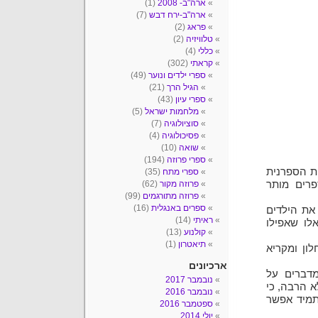
ארה"ב- 2008
(1)
ארה"ב-ירח דבש
(7)
פראג
(2)
טלוויזיה
(2)
כללי
(4)
קראתי
(302)
ספרי ילדים ונוער
(49)
הגיל הרך
(21)
ספרי עיון
(43)
מלחמות ישראל
(5)
סוציולוגיה
(7)
פסיכולוגיה
(4)
שואה
(10)
ספרי פרוזה
(194)
ית הספרנית
ספרי מתח
(35)
פרים מותר
פרוזה מקור
(62)
פרוזה מתורגמים
(99)
ספרים באנגלית
(16)
את הילדים
ראיתי
(14)
לו שאפילו
קולנוע
(13)
תיאטרון
(1)
ון ומקריא
ארכיונים
מדברים על
נובמבר 2017
 הרבה, כי
נובמבר 2016
תמיד אפשר
ספטמבר 2016
יולי 2014