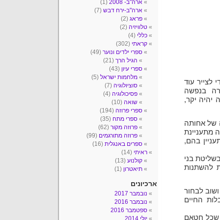
ארה"ב- 2008
(1)
ארה"ב-ירח דבש
(7)
פראג
(2)
טלוויזיה
(2)
כללי
(4)
קראתי
(302)
ספרי ילדים ונוער
(49)
הגיל הרך
(21)
ספרי עיון
(43)
מלחמות ישראל
(5)
לצייר עוד
סוציולוגיה
(7)
רה בנפשה
פסיכולוגיה
(4)
יהיה יקר,
שואה
(10)
ספרי פרוזה
(194)
ספרי מתח
(35)
שותה הרבה של אחותה
פרוזה מקור
(62)
ה מתעניינת
פרוזה מתורגמים
(99)
עניין בהם,
ספרים באנגלית
(16)
ראיתי
(14)
בשליטת בני
קולנוע
(13)
ת להשתנות
תיאטרון
(1)
ארכיונים
ושוב לבחור
נובמבר 2017
לות החיים
נובמבר 2016
ספטמבר 2016
, שכל חטאם
יולי 2014