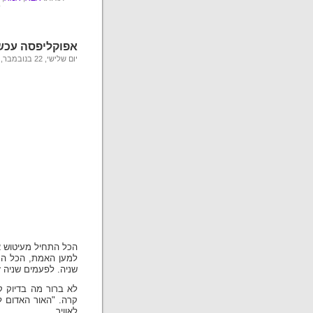
ש
אפוקליפסה עכשי
יום שלישי, 22 בנובמבר, 2011
הכל התחיל מעיטוש א
למען האמת, הכל הת
שניה. לפעמים שניה ז
לא ברור מה בדיוק ק
קרה. "האור האדום ל
לאוויר.