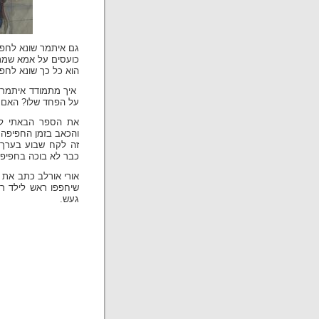
גם איתמר שונא לחפוף
כועסים על אמא שמת
הוא כל כך שונא לחפ
איך מתמודד איתמר,
על הפחד שלו? האם א
את הספר הבאתי לע
והכאב בזמן החפיפה.
זה לקח שבוע בערך, 
כבר לא בוכה בחפיפת
שיחפפו ראש לילד ר
געש.