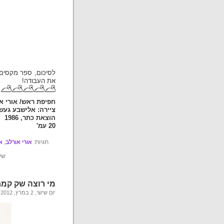
לסיכום, ספר מקסים 
את העבודה!
חפיפת ראש/ אורי א
ציירה: אלישבע געש
הוצאת כתר, 1986
20 עמ'
תגיות:
אורי אורלב
,
א
שיי
מי רוצה שק קמ
יום שישי, 2 במרץ, 2012