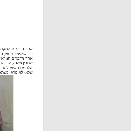
אחד הדברים המקסימי
ורך שאפשר ממש, הממ
אחד הדברים הנוראיי
שמבין שהנה, עוד שני
אלו מכם שיש להם, א
שלא- לא נורא, כשתגד