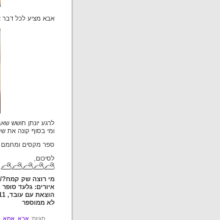
אבא מציע לכל דבר א
לרגע יונתן חושש שאב
ומי בסוף קונה את 
ספר מקסים ומחמם לב
לסיכום,
מי רוצה שק קמח?/ד
איורים: גלעד סופר
הוצאת עם עובד, 2011
לא ממוספר
תגיות:
אבא
,
אמא
,