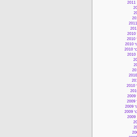
2
2
2
20
201
2
2
2
2
20
200
2