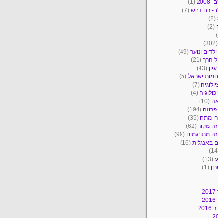
2008
(1)
ב-ירח דבש
(7)
(2)
(2)
(30
ילדים ונוער
(49)
ל הרך
(21)
יון
(43)
מות ישראל
(5)
יולוגיה
(7)
כולוגיה
(4)
אה
(10)
פרוזה
(194)
י מתח
(35)
זה מקור
(62)
זה מתורגמים
(99)
 באנגלית
(16)
ע
(13)
ון
(1)
2
2
201