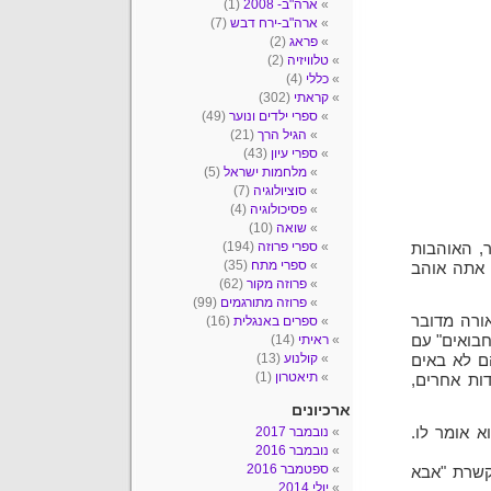
ארה"ב- 2008
(1)
ארה"ב-ירח דבש
(7)
פראג
(2)
טלוויזיה
(2)
כללי
(4)
קראתי
(302)
ספרי ילדים ונוער
(49)
הגיל הרך
(21)
ספרי עיון
(43)
מלחמות ישראל
(5)
סוציולוגיה
(7)
פסיכולוגיה
(4)
שואה
(10)
ספרי פרוזה
(194)
, האוהבות
ספרי מתח
(35)
י אתה אוהב
פרוזה מקור
(62)
פרוזה מתורגמים
(99)
אורה מדובר
ספרים באנגלית
(16)
חבואים" עם
ראיתי
(14)
קולנוע
(13)
ם לא באים
תיאטרון
(1)
ות אחרים,
ארכיונים
א אומר לו.
נובמבר 2017
נובמבר 2016
ספטמבר 2016
קשרת "אבא
יולי 2014