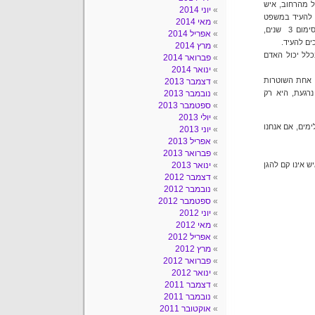
יל מהרחוב, איש
יוני 2014
ע להעיד במשפט
מאי 2014
הוא שומע מהתובע שמתכוונים להציע עסקת טיעון, לפיה הרוצח ישב בכלא מקסימום 3 שנים,
אפריל 2014
ים להעיד.
מרץ 2014
לל יכול האדם
פברואר 2014
ינואר 2014
ק אחת השוטרות
דצמבר 2013
רגעת, היא רק
נובמבר 2013
ספטמבר 2013
יולי 2013
מים, אם אנחנו
יוני 2013
אפריל 2013
פברואר 2013
 אינו קם להגן
ינואר 2013
דצמבר 2012
נובמבר 2012
ספטמבר 2012
יוני 2012
מאי 2012
אפריל 2012
מרץ 2012
פברואר 2012
ינואר 2012
דצמבר 2011
נובמבר 2011
אוקטובר 2011