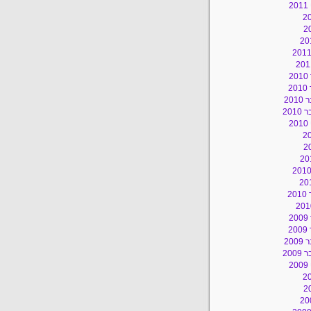
2
2
2
20
201
2
2
2
2
20
200
2