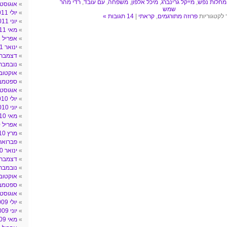
מחלות נפש
,
מייקל גרינברג
,
מיכל אלפון
,
משפחה
,
עם עובד
,
רדי מהר
אוגוסט 011
שמש
יולי 2011
 לקטגוריות
פרוזה מתורגמים
,
קראתי
|
14 תגובות »
יוני 2011
מאי 2011
אפריל 2011
ינואר 2011
דצמבר 010
נובמבר 010
אוקטובר 10
ספטמבר 0
אוגוסט 010
יולי 2010
יוני 2010
מאי 2010
אפריל 2010
מרץ 2010
פברואר 010
ינואר 2010
דצמבר 009
נובמבר 009
אוקטובר 09
ספטמבר 9
אוגוסט 009
יולי 2009
יוני 2009
מאי 2009