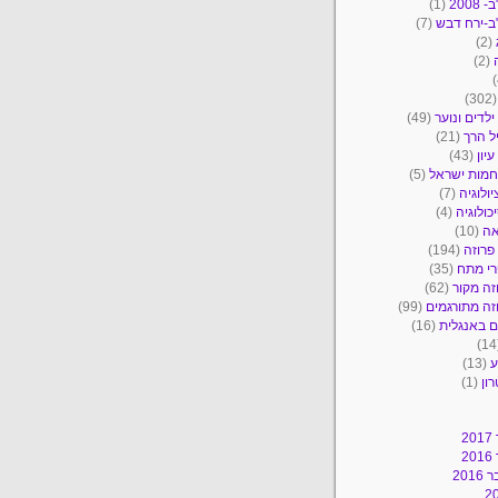
2008
(1)
ב-ירח דבש
(7)
(2)
(2)
(30
ילדים ונוער
(49)
ל הרך
(21)
יון
(43)
מות ישראל
(5)
יולוגיה
(7)
כולוגיה
(4)
אה
(10)
פרוזה
(194)
י מתח
(35)
זה מקור
(62)
זה מתורגמים
(99)
 באנגלית
(16)
ע
(13)
ון
(1)
2
2
201