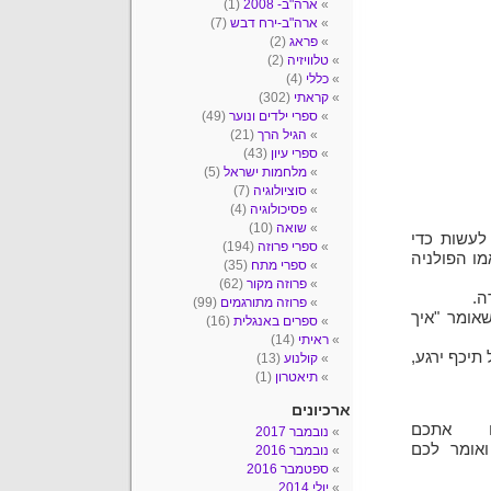
ארה"ב- 2008
(1)
ארה"ב-ירח דבש
(7)
פראג
(2)
טלוויזיה
(2)
כללי
(4)
קראתי
(302)
ספרי ילדים ונוער
(49)
הגיל הרך
(21)
ספרי עיון
(43)
מלחמות ישראל
(5)
סוציולוגיה
(7)
פסיכולוגיה
(4)
שואה
(10)
לעשות כדי
ספרי פרוזה
(194)
מו הפולניה
ספרי מתח
(35)
פרוזה מקור
(62)
ה.
פרוזה מתורגמים
(99)
אומר "איך
ספרים באנגלית
(16)
ראיתי
(14)
תיכף ירגע,
קולנוע
(13)
תיאטרון
(1)
ארכיונים
ם אתכם
נובמבר 2017
ואומר לכם
נובמבר 2016
ספטמבר 2016
יולי 2014