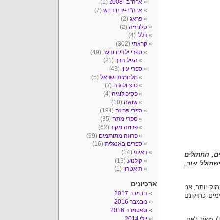
ארה"ב- 2008
(1)
ארה"ב-ירח דבש
(7)
פראג
(2)
טלוויזיה
(2)
כללי
(4)
קראתי
(302)
ספרי ילדים ונוער
(49)
הגיל הרך
(21)
ספרי עיון
(43)
מלחמות ישראל
(5)
סוציולוגיה
(7)
פסיכולוגיה
(4)
שואה
(10)
ספרי פרוזה
(194)
ספרי מתח
(35)
פרוזה מקור
(62)
פרוזה מתורגמים
(99)
ספרים באנגלית
(16)
ראיתי
(14)
ם, החתולים
קולנוע
(13)
שתולל שוב,
תיאטרון
(1)
ארכיונים
ק יותר, אני
נובמבר 2017
זה, שבימים כתיקונם
נובמבר 2016
ספטמבר 2016
יולי 2014
 לו מפח לפח.