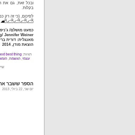
ובכל זאת, גם את ה
בקלות.
לסיכום, (כי זה רק כ
כמעט מושלם/ ג'ניפר 
g/ Jennifer Weiner
מאנגלית: דורית ברי
הוצאת מודן, 2014
תגיות:
ext best thing
עצמי
,
הגשמה
,
הומור
שיי
הספר ששבר את 
יום שני, 22 ביולי, 2013