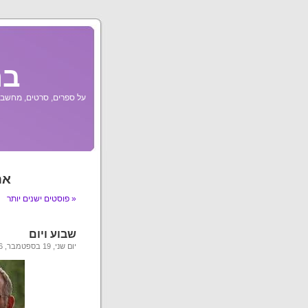
בר
על ספרים, סרטים, מחשבות
אר
« פוסטים ישנים יותר
שבוע ויום
יום שני, 19 בספטמבר, 2016