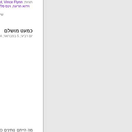
תגיות:
Vince Flynn
,
ot
וידוא הריגה
,
וינס פלין
שיי
כמעט מושלם
יום רביעי, 5 בפברואר, 2014
מה הייתם נותינים כ