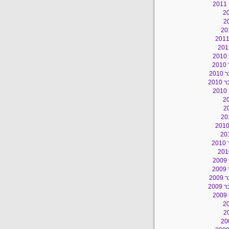
2
2
2
20
201
2
2
2
2
20
200
2