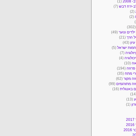
2008
(1)
ב-ירח דבש
(7)
(2)
(2)
(30
ילדים ונוער
(49)
ל הרך
(21)
יון
(43)
מות ישראל
(5)
יולוגיה
(7)
כולוגיה
(4)
אה
(10)
פרוזה
(194)
י מתח
(35)
זה מקור
(62)
זה מתורגמים
(99)
 באנגלית
(16)
ע
(13)
ון
(1)
2
2
201