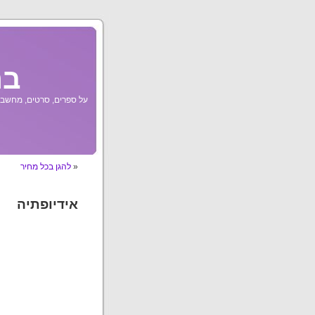
בר
על ספרים, סרטים, מחשבות
«
להגן בכל מחיר
אידיופתיה