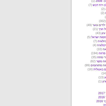
2008
(1)
ב-ירח דבש
(7)
(2)
(2)
(30
ילדים ונוער
(49)
ל הרך
(21)
יון
(43)
מות ישראל
(5)
יולוגיה
(7)
כולוגיה
(4)
אה
(10)
פרוזה
(194)
י מתח
(35)
זה מקור
(62)
זה מתורגמים
(99)
 באנגלית
(16)
ע
(13)
ון
(1)
2
2
201