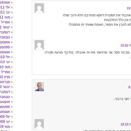
אוגוסט 011
יולי 2011
יוני 2011
 אהבתי את הסקירה דווקא מההיבט הלא חיובי שלה
מאי 2011
ת אין כלל התלבטות
אפריל 2011
לא להבין את הספר, האמת שאותי זה מתסכל!
ינואר 2011
דצמבר 010
נובמבר 010
אוקטובר 10
ספטמבר 0
אוגוסט 010
מבינה ספר אני מרגישה מה-זה אהבלה :)ותיכף מגיעה סקירה
יולי 2010
יוני 2010
מאי 2010
אפריל 2010
מרץ 2010
פברואר 010
ינואר 2010
דצמבר 009
נובמבר 009
חצי ברבור..
אוקטובר 09
ספטמבר 9
אוגוסט 009
יולי 2009
יוני 2009
מאי 2009