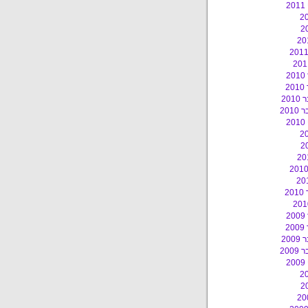
2
2
2
20
201
2
2
2
2
20
200
2