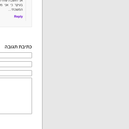
אני חושבת שזה ק
המשכתי…
Reply
כתיבת תגובה