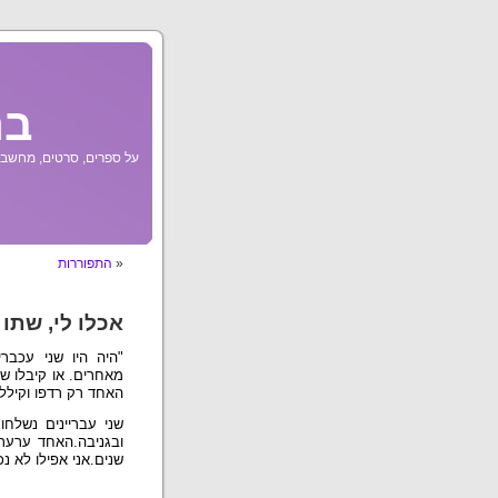
בר
על ספרים, סרטים, מחשבות
«
התפוררות
אכלו לי, שתו 
"היה היו שני עכברי
מאחרים. או קיבלו שו
האחד רק רדפו וקיללו
שני עבריינים נשלחו
ובגניבה.
האחד ערער ע
שנים.
אני אפילו לא נ