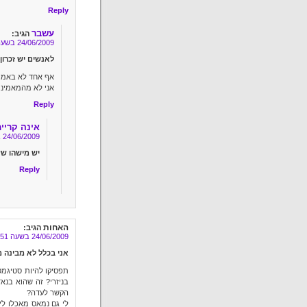
Reply
עשבר
הגיב:
24/06/2009 בשעה 20:33
לאנשים יש זכרון
אף אחד לא באמת ז
אני לא מהמאמינ
Reply
אינה קריי
24/06/2009 בשעה 21:05
יש מישהו שע
Reply
האחות
הגיב:
24/06/2009 בשעה 23:51
אני בכלל לא מבינה 
תפסיקו להיות סטיגמט
בניזרי? זה שהוא בנא
הקשר לעדה?
לי גם נמאס מאכלו לי 