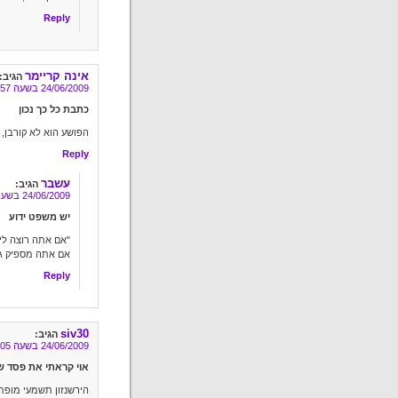
Reply
אינה קריימר
הגיב:
24/06/2009 בשעה 17:57
כתבת כל כך נכון
הפושע הוא לא קורבן, 
Reply
עשבר
הגיב:
24/06/2009 בשעה 20:31
יש משפט ידוע
"אם אתה רוצה לי
אם אתה מספיק גב
Reply
siv30
הגיב:
24/06/2009 בשעה 18:05
אוי קראתי את פסד ש
הירשנזון תשמעי מופת 