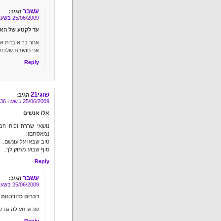
עשבר
הגיב:
25/06/2009 בשעה 8:31
עד לקטע של האל
אחר כך איבדת או
אני חושבת שלכולם
Reply
שוגי21
הגיב:
25/06/2009 בשעה 6:36
אלו אנשים
נושאי שררה וכוח המ
נמאסתם!!
טוב שבאו על עונשם.
סוף שבוע מתוק לך.
Reply
עשבר
הגיב:
25/06/2009 בשעה 8:33
דברים כדורבנות
שבוע מעולה גם לך