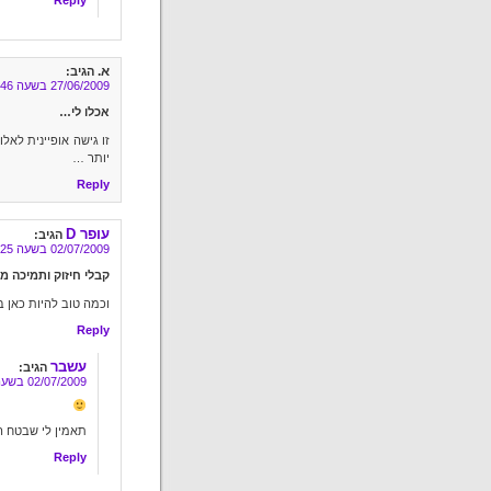
Reply
א.
הגיב:
27/06/2009 בשעה 19:46
אכלו לי…
זו גישה אופיינית לא
יותר …
Reply
עופר D
הגיב:
02/07/2009 בשעה 7:25
קבלי חיזוק ותמיכה 
וכמה טוב להיות כאן 
Reply
עשבר
הגיב:
02/07/2009 בשעה 10:17
תאמין לי שבטח ה
Reply