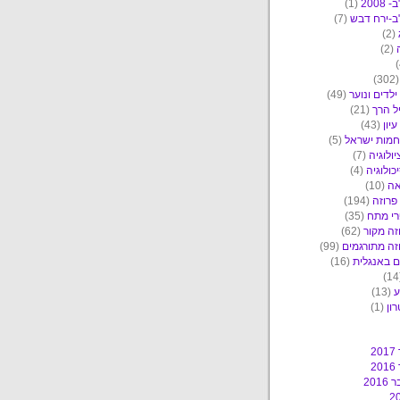
2008
(1)
ב-ירח דבש
(7)
(2)
(2)
(30
ילדים ונוער
(49)
ל הרך
(21)
יון
(43)
מות ישראל
(5)
יולוגיה
(7)
כולוגיה
(4)
אה
(10)
פרוזה
(194)
י מתח
(35)
זה מקור
(62)
זה מתורגמים
(99)
 באנגלית
(16)
ע
(13)
ון
(1)
2
2
201