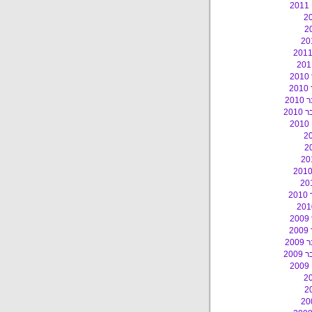
2
2
2
20
201
2
2
2
2
20
200
2