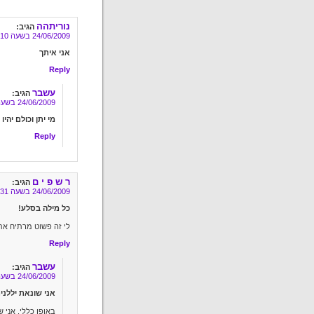
נוריתהה
הגיב:
24/06/2009 בשעה 17:10
אני איתך
Reply
עשבר
הגיב:
24/06/2009 בשעה 20:28
מי יתן וכולם יהיו
Reply
ר ש פ י ם
הגיב:
24/06/2009 בשעה 17:31
כל מילה בסלע!
לי זה פשוט מרתיח את
Reply
עשבר
הגיב:
24/06/2009 בשעה 20:30
אני שונאת יללני
באופן כללי, אני 