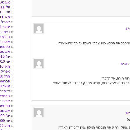
אוגוסט 011
יולי 2011
יוני 2011
מאי 2011
אפריל 2011
ינואר 2011
דצמבר 010
נובמבר 010
אוקטובר 10
שיקבל את העונש כמו "גבר", וישלם על מה שהוא עשה.
ספטמבר 0
אוגוסט 010
יולי 2010
יוני 2010
מאי 2010
אפריל 2010
מרץ 2010
רות תירה, אל תדבר".
פברואר 010
ר כדי לבצע עבירות, תהיה מספיק גבר כדי לעמוד בעונש.
ינואר 2010
דצמבר 009
נובמבר 009
אוקטובר 09
ספטמבר 9
אוגוסט 009
יולי 2009
ל
יוני 2009
מאי 2009
שאולי ירתיע את הנבלות האלה שאין להם דין ולא דיין