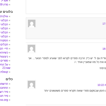
אפריל 2009
מרץ 2009
בלוגים ש
אילנית
הבלוג 
הבלוג ש
הבלוג ש
הבלוג ש
הבלוג ש
הסקירות
חבלים- הב
חיי- הב
כשיוהאן
ניצוצות
ודית גם לי יש כ"כ הרבה ספרים לקרוא לפני שאגיע לספרי הנוער… אני
ספרים 
 את כל מה שמעניין אותי :-/
על החיי
שוגי21
יפה!
קואלת 
כלים
הרשמה
התחבר
 הזמן שבמקום ספרי שואה תקראי ספרים משעשעים יותר
פיד רש
פיד תגו
ss.org