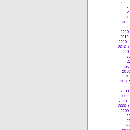
2
2
2
20
201
2
2
2
2
20
200
2