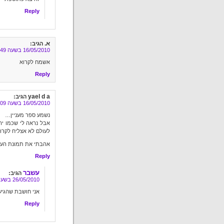
Reply
א.
הגיב:
16/05/2010 בשעה 17:49
אשמח לקרוא
Reply
yael d a
הגיב:
16/05/2010 בשעה 18:09
נשמע ספר מעניין…
אבל נראה לי שכמו יה
לעולם לא אצליח לקרוא
אהבתי את תמונת העט
Reply
עשבר
הגיב:
26/05/2010 בשעה 10:22
אני חושבת שהגיע
Reply