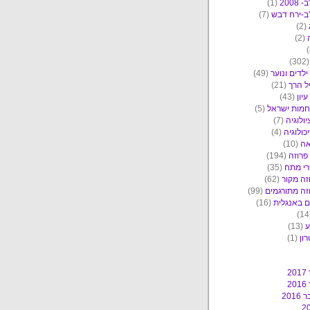
2008
(1)
ב-ירח דבש
(7)
(2)
(2)
(30
ילדים ונוער
(49)
ל הרך
(21)
יון
(43)
מות ישראל
(5)
יולוגיה
(7)
כולוגיה
(4)
אה
(10)
פרוזה
(194)
י מתח
(35)
זה מקור
(62)
זה מתורגמים
(99)
 באנגלית
(16)
ע
(13)
ון
(1)
2
2
201