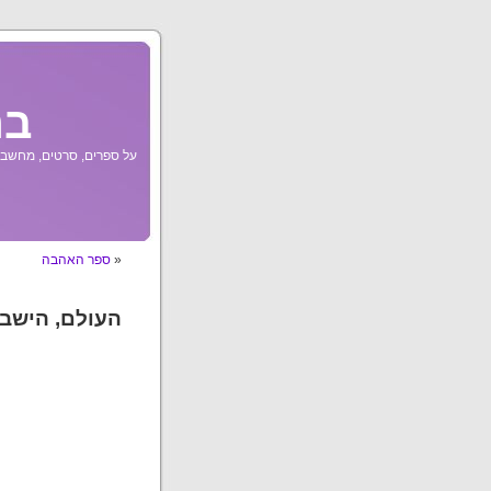
בר
על ספרים, סרטים, מחשבות
«
ספר האהבה
העולם, הישבן 