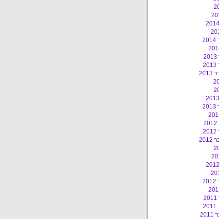
2
2
2
201
2
2
2
201
2
2
2
20