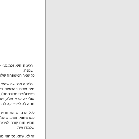
ושנונה.
כל שאר המשפחה שלה, ל
וירג'יניה מרגישה שהי
חיה שנים בהרגשה הזו
פסיכולוגית מפורסמת),
אולי זה אבא שלה, של
טסה לה לאפריקה להתנ
לכל אדם יש את הרגע ה
כמו שהוא חושב. שאולי 
הרגע הזה קורה למרג
שלמדו איתו.
זה לא שהאונס הוא מר