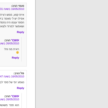
נעמי
הגיב:
16/05/2010 בשעה 20:31
איזה קטע, ממש רציתי
אפילו יש לי מאמר ביק
הספר עצמו היה נחמד,
ושאפשר למרוד ולצאת 
Reply
עשבר
הגיב:
26/05/2010 בשעה 10:18
ראית מה זה?
Reply
פל
הגיב:
16/05/2010 בשעה 20:47
נשמע יופי של ספר לבת 
Reply
עשבר
הגיב:
26/05/2010 בשעה 10:22
הוא ספר משעשע ש