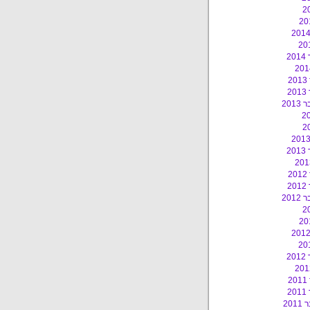
2
2
2
201
2
2
2
201
2
2
2
20