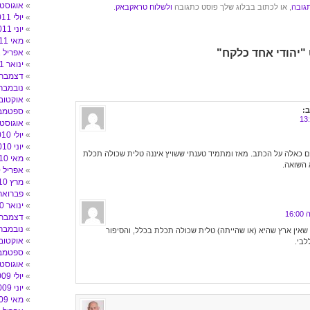
אוגוסט 011
גובה
, או לכתוב בבלוג שלך פוסט כתגובה
ולשלוח טראקבאק
.
יולי 2011
יוני 2011
מאי 2011
אפריל 2011
ינואר 2011
דצמבר 010
נובמבר 010
אוקטובר 10
ב:
ספטמבר 0
אוגוסט 010
יולי 2010
יוני 2010
ם כאלה על הכתב. מאז ומתמיד טענתי ששויץ איננה טלית שכולה תכלת
מאי 2010
 השואה.
אפריל 2010
מרץ 2010
פברואר 010
ינואר 2010
דצמבר 009
נובמבר 009
 שאין ארץ שהיא (או שהייתה) טלית שכולה תכלת בכלל, והסיפור
אוקטובר 09
לבי.
ספטמבר 9
אוגוסט 009
יולי 2009
יוני 2009
מאי 2009