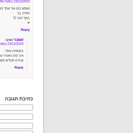
23/12/2010 בשעה 8:59
נשמע כמו עוד אחד מ
תודה, בר
בוקר טוב לך
♥
Reply
עשבר
הגיב:
23/12/2010 בשעה 16:00
בשמחה עופר,
איך מזג האוויר עכ
שיהיה סופ"ש מקס
Reply
כתיבת תגובה