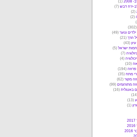
2008
(1)
ב-ירח דבש
(7)
(2)
(2)
(30
ילדים ונוער
(49)
ל הרך
(21)
יון
(43)
מות ישראל
(5)
יולוגיה
(7)
כולוגיה
(4)
אה
(10)
פרוזה
(194)
י מתח
(35)
זה מקור
(62)
זה מתורגמים
(99)
 באנגלית
(16)
ע
(13)
ון
(1)
2
2
201