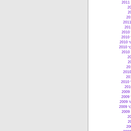
2
2
2
20
201
2
2
2
2
20
200
2