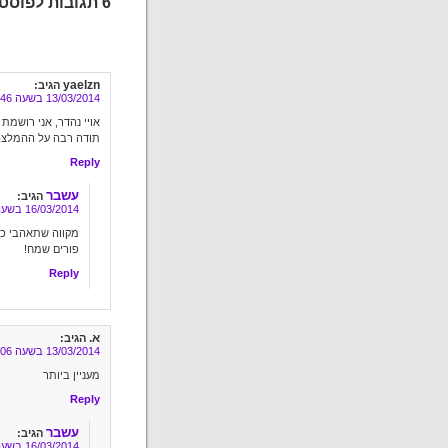
6 תגובות לפוסט "להגן בכל מחיר"
yaelzn
הגיב:
13/03/2014 בשעה 18:46
אויי נהדר, אני רושמת
תודה רבה על ההמלצה
Reply
עשבר
הגיב:
16/03/2014 בשעה 14:27
מקווה שתאהבי כמו
פורים שמח!
Reply
א.
הגיב:
13/03/2014 בשעה 21:06
מעניין ביותר
Reply
עשבר
הגיב:
16/03/2014 בשעה 14:28