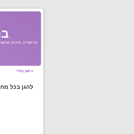
בר
על ספרים, סרטים, מחשבות
«
זאב בודד
להגן בכל מחי