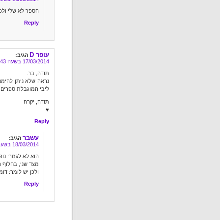
הספר לא שלי ולכ
Reply
עופר D
הגיב:
17/03/2014 בשעה 19:43
תודה, בר.
נראה שלא ניתן להימנ
ליבי המוגבלת ספרים 
תודה, יקרה
♥
Reply
עשבר
הגיב:
18/03/2014 בשעה 10:01
הוא לא לגמרי נופ
מצד שני, בחלוף ה
ולכן יש לומר: דומ
Reply