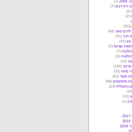
2008
(1)
ב-ירח דבש
(7)
(2)
(2)
(30
ילדים ונוער
(49)
ל הרך
(21)
יון
(43)
מות ישראל
(5)
יולוגיה
(7)
כולוגיה
(4)
אה
(10)
פרוזה
(194)
י מתח
(35)
זה מקור
(62)
זה מתורגמים
(99)
 באנגלית
(16)
ע
(13)
ון
(1)
2
2
201