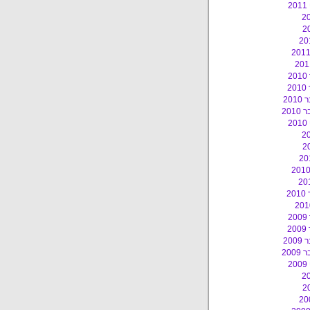
2
2
2
20
201
2
2
2
2
20
200
2