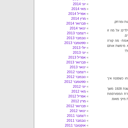
יוני 2014
מאי 2014
אפריל 2014
מרץ 2014
ות ומרתק.
פברואר 2014
ינואר 2014
דים: על מה זו
דצמבר 2013
ם.
נובמבר 2013
אמת- מה קורה
ספטמבר 2013
א מימשת אותם
יולי 2013
ל?
יוני 2013
אפריל 2013
פברואר 2013
ינואר 2013
דצמבר 2012
נובמבר 2012
חו כשפנטז איך
ספטמבר 2012
יוני 2012
*דמותו של חוקר הארצות צ`ארלס פ. מנץ נקראת על שמו של צ`רלס מינץ, שבשנת 1928 משך
מאי 2012
יירת המפורסמת
אפריל 2012
מרץ 2012
פברואר 2012
ינואר 2012
דצמבר 2011
נובמבר 2011
אוקטובר 2011