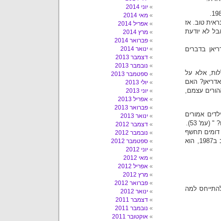
יוני 2014
מאי 2014
אית טוב. אז
אפריל 2014
בל לא יודעת
מרץ 2014
פברואר 2014
יאן בדברים
ינואר 2014
דצמבר 2013
נובמבר 2013
ות, אלא על
ספטמבר 2013
אדריאן? האם
יולי 2013
ההורים עצמם,
יוני 2013
אפריל 2013
פברואר 2013
לדים אמורים
ינואר 2013
? " (עמ' 53).
דצמבר 2012
 דומים תחשף
נובמבר 2012
מהר מאוד לשאלות לגבי התעללות מינית. בכל מקרה, כספר שנכתב ב1987, הוא
ספטמבר 2012
יוני 2012
מאי 2012
אפריל 2012
מרץ 2012
פברואר 2012
להתייחס למה
ינואר 2012
דצמבר 2011
נובמבר 2011
אוקטובר 2011