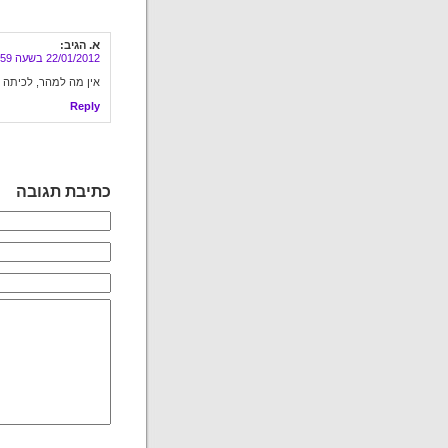
א.
הגיב:
22/01/2012 בשעה 16:59
אין מה למהר, לכיתה א
Reply
כתיבת תגובה