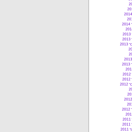
2
2
2
201
2
2
2
201
2
2
2
20