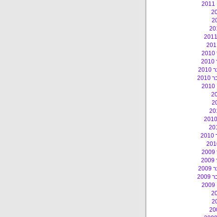
2
2
2
20
201
2
2
2
2
20
200
2