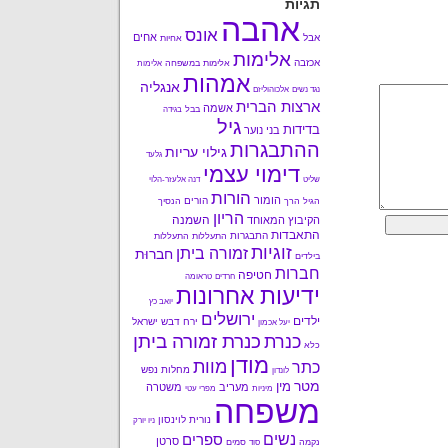
תגיות
אהבה
אונס
אחים
אבל
אחיות
אלימות
אכזבה
אלימות במשפחה
אלימות
אמהות
אנגליה
נגד נשים
אלכוהוליזם
ארצות הברית
אשמה
בבל
בגידה
גיל
בדידות
בני נוער
ההתבגרות
גילוי עריות
גלעד
דימוי עצמי
שליט
דנה אלעזר-הלוי
הורות
הומור
הורים
הגיל הרך
הנסיך
הריון
השמנה
הקיבוץ המאוחד
התאבדות
התבגרות
התעללות
התעללות
זוגיות
זמורה ביתן
חברוּת
בילדים
חברות
חטיפה
חרדים
טראומה
ידיעות אחרונות
יואב כץ
ירושלים
ילדים
ירח דבש
ישראל
יעל אכמון
כנרת זמורה ביתן
כנרת
כלא
מודן
מוות
כתר
מחלות נפש
לונדון
מטר
מין
מעריב
משטרה
מיניות
מפרי עטי
משפחה
נורית לוינסון
ניו יורק
נשים
ספרים
סרטן
נקמה
סמים
סוד