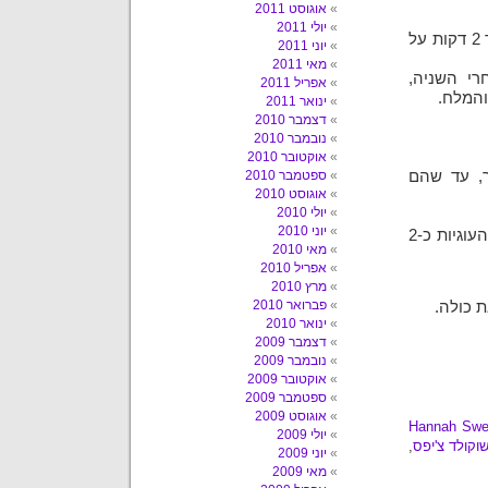
אוגוסט 2011
יולי 2011
להמיס את השוקולד צ'יפס עם החמאה (לחמם במיקרו למשך 2 דקות על
יוני 2011
מאי 2011
רי השניה,
אפריל 2011
והמלח.
ינואר 2011
דצמבר 2010
נובמבר 2010
אוקטובר 2010
ר, עד שהם
ספטמבר 2010
אוגוסט 2010
יולי 2010
יוני 2010
לאפות את העוגיות בחום של 175 בין 14-16 דקות. לקרר את העוגיות כ-2
מאי 2010
אפריל 2010
מרץ 2010
פברואר 2010
ת כולה.
ינואר 2010
דצמבר 2009
נובמבר 2009
אוקטובר 2009
ספטמבר 2009
אוגוסט 2009
Hannah Sw
יולי 2009
שוקולד צ'יפס
,
יוני 2009
מאי 2009