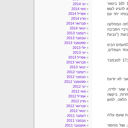
אליהו יצא יחד עם 38 לוחמים כתגבורת לגוש עציון בלילה שבין ה15 ל16 בינואר
יוני 2014
ו להגיע לגוש
מאי 2014
ותיו יחד עם
אפריל 2014
מרץ 2014
פברואר 2014
לתה המחלקה
ינואר 2014
רביי הסביבה
דצמבר 2013
עות ("גבעת
נובמבר 2013
ספטמבר 2013
פעמים הבינו
יולי 2013
חד הנופלים,
יוני 2013
אפריל 2013
אליהו נקבר בקבר אחים בכפר עציון. רק כעבור שנה וחצי לערך, ב17 לנובמבר
פברואר 2013
ינואר 2013
דצמבר 2012
נובמבר 2012
ני לא יודעת
ספטמבר 2012
יוני 2012
 שאר ילדיה,
מאי 2012
חרות, ביקשה
אפריל 2012
הלאה, למען
מרץ 2012
פברואר 2012
ינואר 2012
ת שעפו עליה
דצמבר 2011
נובמבר 2011
, ושל מחסור
אוקטובר 2011