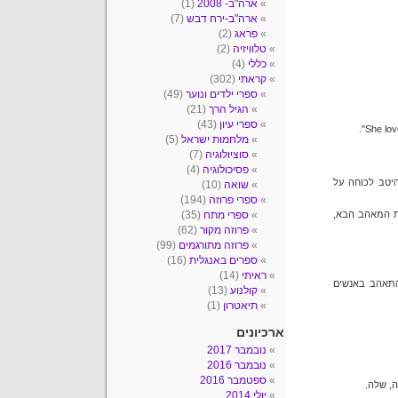
ארה"ב- 2008
(1)
ארה"ב-ירח דבש
(7)
פראג
(2)
טלוויזיה
(2)
כללי
(4)
קראתי
(302)
ספרי ילדים ונוער
(49)
הגיל הרך
(21)
ספרי עיון
(43)
מלחמות ישראל
(5)
סוציולוגיה
(7)
פסיכולוגיה
(4)
יטב לכוחה על
שואה
(10)
ספרי פרוזה
(194)
ת המאהב הבא,
ספרי מתח
(35)
פרוזה מקור
(62)
פרוזה מתורגמים
(99)
ספרים באנגלית
(16)
ראיתי
(14)
התאהב באנשים
קולנוע
(13)
תיאטרון
(1)
ארכיונים
נובמבר 2017
נובמבר 2016
ספטמבר 2016
, שלה.
יולי 2014