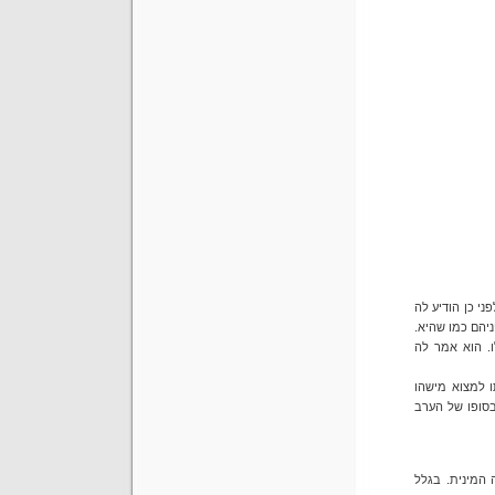
י כן הודיע לה
יהם כמו שהיא.
. הוא אמר לה
 למצוא מישהו
בסופו של הערב
 בעיצומה של המהפיכה המינית. בגלל