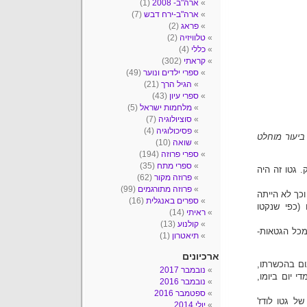
ארה"ב- 2008
(1)
ארה"ב-ירח דבש
(7)
פראג
(2)
טלוויזיה
(2)
כללי
(4)
קראתי
(302)
ספרי ילדים ונוער
(49)
הגיל הרך
(21)
ספרי עיון
(43)
מלחמות ישראל
(5)
סוציולוגיה
(7)
פסיכולוגיה
(4)
ביעור מוחלט
שואה
(10)
ספרי פרוזה
(194)
ספרי מתח
(35)
. גטו זה היה
פרוזה מקור
(62)
פרוזה מתורגמים
(99)
וכך לא הייתה
ספרים באנגלית
(16)
 (כפי שנקטו
ראיתי
(14)
קולנוע
(13)
מכל הגטאות-
תיאטרון
(1)
ארכיונים
ום בהכשרתו,
נובמבר 2017
 יום ביומו,
נובמבר 2016
ספטמבר 2016
של גטו לודז'
יולי 2014