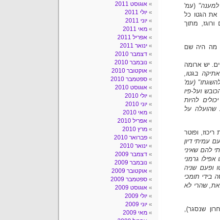
אוגוסט 2011
למענה"
(עמ'
יולי 2011
 את הגטו כל
יוני 2011
ורוגז, מתוך
מאי 2011
אפריל 2011
ינואר 2011
- בתור ישראלית במאה ה21, שיודעת מה היה שם
דצמבר 2010
נובמבר 2010
ים. יש ארומה
אוקטובר 2010
תיקה בגטו,
ספטמבר 2010
השגתו" (עמ'
אוגוסט 2010
ובש ועל-פיו
יולי 2010
כולים להיות
יוני 2010
ת שהועלה על
מאי 2010
אפריל 2010
מרץ 2010
יכוז, ופוטר
פברואר 2010
עם עמיתי דיון
ינואר 2010
י להם שאיני
דצמבר 2009
 אפילו גרמני
נובמבר 2009
ו ופעם שניה
אוקטובר 2009
ה בידי תומכי
ספטמבר 2009
את, שהרי לא
אוגוסט 2009
יולי 2009
יוני 2009
האחרון שנסגר),
מאי 2009