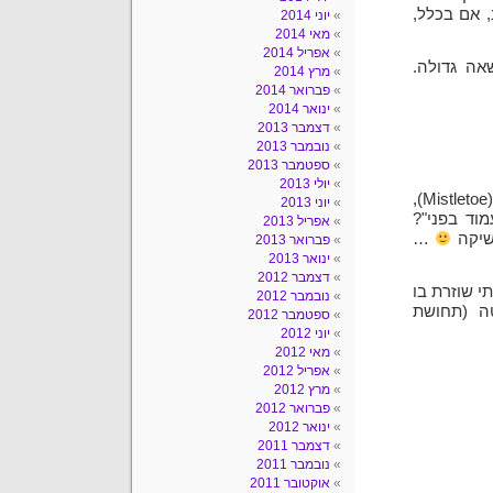
, אם בכלל,
יוני 2014
מאי 2014
אפריל 2014
אה גדולה.
מרץ 2014
פברואר 2014
ינואר 2014
דצמבר 2013
נובמבר 2013
ספטמבר 2013
יולי 2013
אהבתי לגלות דברים לגבי פרחים: הידעתם, לדוגמה, שדבקון (Mistletoe),
יוני 2013
וד בפני"?
אפריל 2013
שיקה
…
פברואר 2013
ינואר 2013
דצמבר 2012
יתי שוזרת בו
נובמבר 2012
טה (תחושת
ספטמבר 2012
יוני 2012
מאי 2012
אפריל 2012
מרץ 2012
פברואר 2012
ינואר 2012
דצמבר 2011
נובמבר 2011
אוקטובר 2011