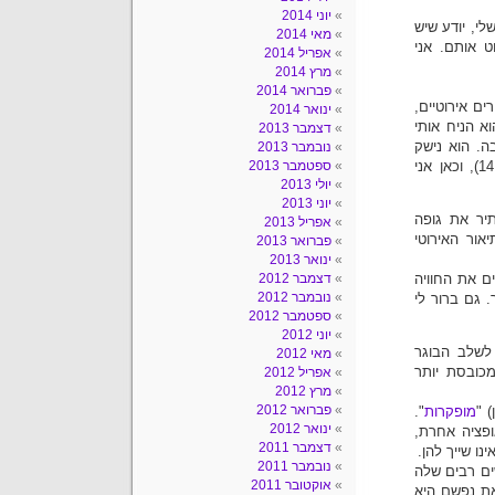
יוני 2014
לי, יודע שיש
מאי 2014
ט אותם. אני
אפריל 2014
מרץ 2014
פברואר 2014
ם אירוטיים,
ינואר 2014
א הניח אותי
דצמבר 2013
ה. הוא נישק
נובמבר 2013
בשפתיים לחות את השדיים הקטנים שלי, שרק החלו לצמוח" (עמ' 14), וכאן אני
ספטמבר 2013
יולי 2013
יוני 2013
 שמותיר את גופה
אפריל 2013
אור האירוטי
פברואר 2013
ינואר 2013
ם את החוויה
דצמבר 2012
נובמבר 2012
 גם ברור לי
ספטמבר 2012
יוני 2012
 לשלב הבוגר
מאי 2012
מכובסת יותר
אפריל 2012
מרץ 2012
פברואר 2012
 "
מופקרות
".
ינואר 2012
ופציה אחרת,
דצמבר 2011
ו שייך להן.
נובמבר 2011
ים רבים שלה
אוקטובר 2011
ת נפשם היא