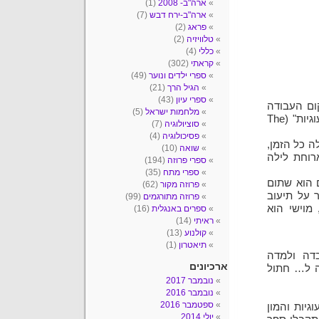
ארה"ב- 2008
(1)
ארה"ב-ירח דבש
(7)
פראג
(2)
טלוויזיה
(2)
כללי
(4)
קראתי
(302)
ספרי ילדים ונוער
(49)
הגיל הרך
(21)
ספרי עיון
(43)
ום העבודה
מלחמות ישראל
(5)
המושלם- מאפיה/ בית קפה שפתחה, העונה לשם "צנצנת עוגיות" (The
סוציולוגיה
(7)
פסיכולוגיה
(4)
ה כל הזמן,
שואה
(10)
רוחת לילה
ספרי פרוזה
(194)
ספרי מתח
(35)
ם הוא שתום
פרוזה מקור
(62)
ר על תיעוב
פרוזה מתורגמים
(99)
מוישי הוא
ספרים באנגלית
(16)
ראיתי
(14)
קולנוע
(13)
תיאטרון
(1)
דה ולמדה
ארכיונים
ה ל… חתול
נובמבר 2017
נובמבר 2016
ספטמבר 2016
גיות והמון
יולי 2014