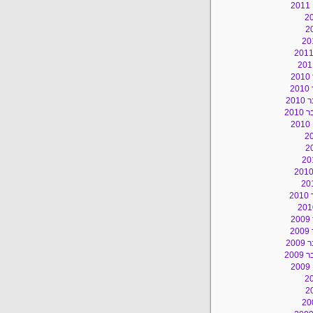
2
2
2
20
201
2
2
2
2
20
200
2