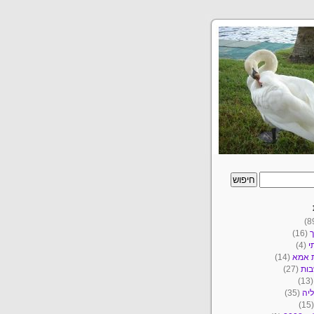
ך
(16)
י
(4)
ת אמא
(14)
ות
(27)
(1
יה
(35)
(1