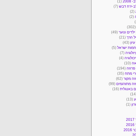
2008
(1)
ב-ירח דבש
(7)
(2)
(2)
(30
ילדים ונוער
(49)
ל הרך
(21)
יון
(43)
מות ישראל
(5)
יולוגיה
(7)
כולוגיה
(4)
אה
(10)
פרוזה
(194)
י מתח
(35)
זה מקור
(62)
זה מתורגמים
(99)
 באנגלית
(16)
ע
(13)
ון
(1)
2
2
201