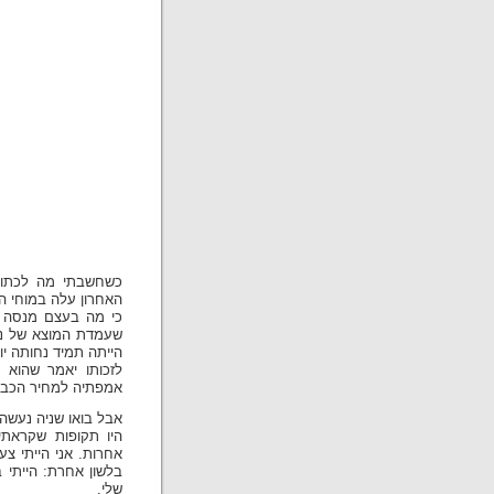
כשחשבתי מה לכתוב
האחרון עלה במוחי המשפט האלמותי "hem
כי מה בעצם מנסה המ
שעמדת המוצא של נש
הייתה תמיד נחותה יות
לזכותו יאמר שהוא ל
אמפתיה למחיר הכבד 
אבל בואו שניה נעשה
היו תקופות שקראתי 
אחרות. אני הייתי צע
בלשון אחרת: הייתי 
שלי.