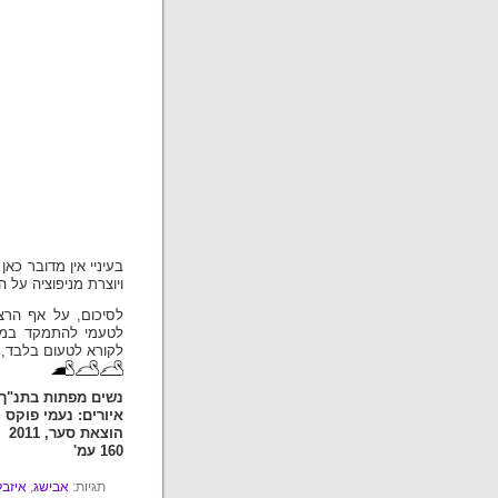
בעיניי אין מדובר כא
ויוצרת מניפוציה על ה
לסיכום, על אף הרצו
לטעמי להתמקד במספ
לקורא לטעום בלבד, 
נשים מפתות בתנ"ך/ 
איורים: נעמי פוקס
הוצאת סער, 2011
160 עמ'
תגיות:
אבישג
,
איזבל