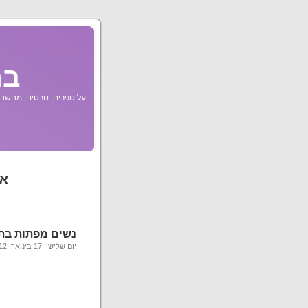
בר
על ספרים, סרטים, מחשבות
אר
נשים מפתות בת
יום שלישי, 17 בינואר, 2012