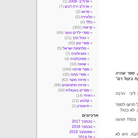
ארה"ב- 2008
(1)
ארה"ב-ירח דבש
(7)
פראג
(2)
טלוויזיה
(2)
כללי
(4)
קראתי
(302)
ספרי ילדים ונוער
(49)
הגיל הרך
(21)
ספרי עיון
(43)
מלחמות ישראל
(5)
סוציולוגיה
(7)
פסיכולוגיה
(4)
שואה
(10)
ספרי פרוזה
(194)
. ספר שהיה
ספרי מתח
(35)
ת בקול רם"
פרוזה מקור
(62)
פרוזה מתורגמים
(99)
ספרים באנגלית
(16)
 ליבי הרבה
ראיתי
(14)
קולנוע
(13)
ל תרוצו לספר
תיאטרון
(1)
, לא ככה?
ארכיונים
ון!!! חגיגה
נובמבר 2017
נובמבר 2016
ספטמבר 2016
הבה. היא לא
יולי 2014