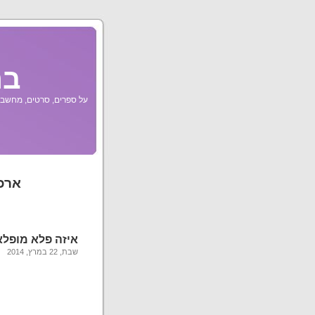
בר
על ספרים, סרטים, מחשבות
ארכיו
איזה פלא מופלא
שבת, 22 במרץ, 2014