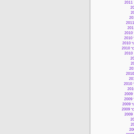
2
2
2
20
201
2
2
2
2
20
200
2