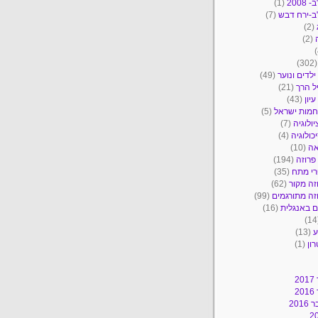
2008
(1)
ב-ירח דבש
(7)
(2)
(2)
(30
ילדים ונוער
(49)
ל הרך
(21)
יון
(43)
מות ישראל
(5)
יולוגיה
(7)
כולוגיה
(4)
אה
(10)
פרוזה
(194)
י מתח
(35)
זה מקור
(62)
זה מתורגמים
(99)
 באנגלית
(16)
ע
(13)
ון
(1)
2
2
201