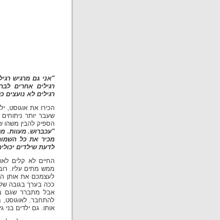
"אני גם מרגיש רגיל
רגילים אחרים לבר
רגילים לא נועצים כל
הספיק להבין משהו שא
"עכברוש. מעוות. מפ
מכיר את כל השמות
לדעת שילדים יכולים ל
החיים לא קלים לאוג
ממש מתים עליו. רובנ
לעצמכם את אותן החוו
ככה בערך בגובה של 
אבל מתברר שגם בחט
להתחבר. לאוגוסט, במ
אותו. גם ילדים בני ג