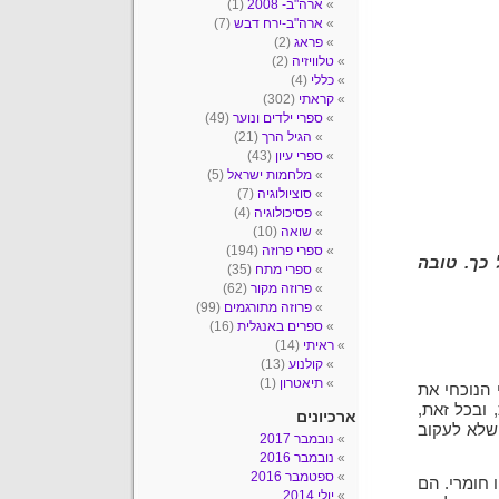
ארה"ב- 2008
(1)
ארה"ב-ירח דבש
(7)
פראג
(2)
טלוויזיה
(2)
כללי
(4)
קראתי
(302)
ספרי ילדים ונוער
(49)
הגיל הרך
(21)
ספרי עיון
(43)
מלחמות ישראל
(5)
סוציולוגיה
(7)
פסיכולוגיה
(4)
שואה
(10)
ספרי פרוזה
(194)
כך. טובה
ספרי מתח
(35)
פרוזה מקור
(62)
פרוזה מתורגמים
(99)
ספרים באנגלית
(16)
ראיתי
(14)
קולנוע
(13)
תיאטרון
(1)
 הנוכחי את
 ובכל זאת,
ארכיונים
 שלא לעקוב
נובמבר 2017
נובמבר 2016
ספטמבר 2016
 חומרי. הם
יולי 2014